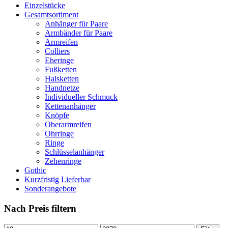
Einzelstücke
Gesamtsortiment
Anhänger für Paare
Armbänder für Paare
Armreifen
Colliers
Eheringe
Fußketten
Halsketten
Handnetze
Individueller Schmuck
Kettenanhänger
Knöpfe
Oberarmreifen
Ohrringe
Ringe
Schlüsselanhänger
Zehenringe
Gothic
Kurzfristig Lieferbar
Sonderangebote
Nach Preis filtern