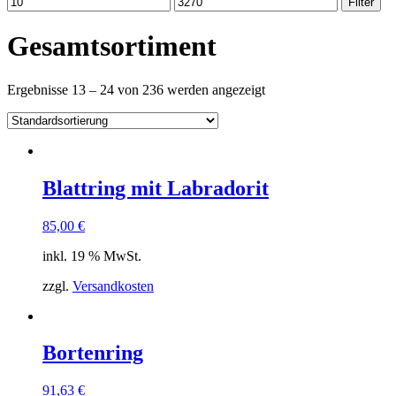
Filter
Gesamtsortiment
Ergebnisse 13 – 24 von 236 werden angezeigt
Blattring mit Labradorit
85,00
€
inkl. 19 % MwSt.
zzgl.
Versandkosten
Bortenring
91,63
€