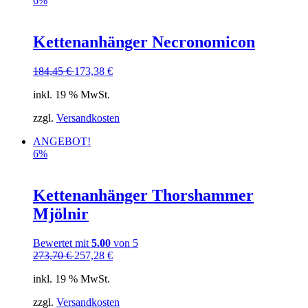
6%
Kettenanhänger Necronomicon
184,45
€
173,38
€
inkl. 19 % MwSt.
zzgl.
Versandkosten
ANGEBOT!
6%
Kettenanhänger Thorshammer
Mjölnir
Bewertet mit
5.00
von 5
273,70
€
257,28
€
inkl. 19 % MwSt.
zzgl.
Versandkosten