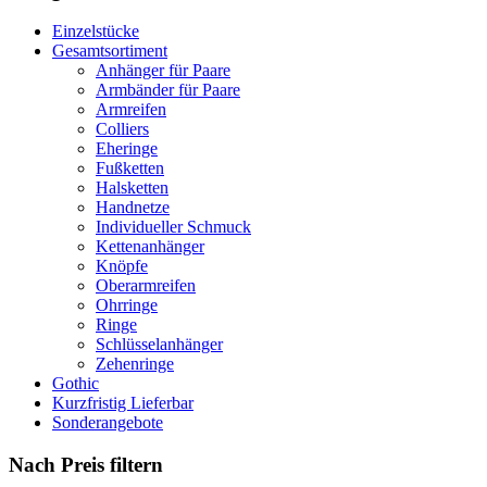
Einzelstücke
Gesamtsortiment
Anhänger für Paare
Armbänder für Paare
Armreifen
Colliers
Eheringe
Fußketten
Halsketten
Handnetze
Individueller Schmuck
Kettenanhänger
Knöpfe
Oberarmreifen
Ohrringe
Ringe
Schlüsselanhänger
Zehenringe
Gothic
Kurzfristig Lieferbar
Sonderangebote
Nach Preis filtern