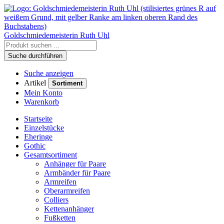
Goldschmiedemeisterin
Ruth Uhl
Suche durchführen
Suche anzeigen
Artikel
Sortiment
Mein Konto
Warenkorb
Startseite
Einzelstücke
Eheringe
Gothic
Gesamtsortiment
Anhänger für Paare
Armbänder für Paare
Armreifen
Oberarmreifen
Colliers
Kettenanhänger
Fußketten