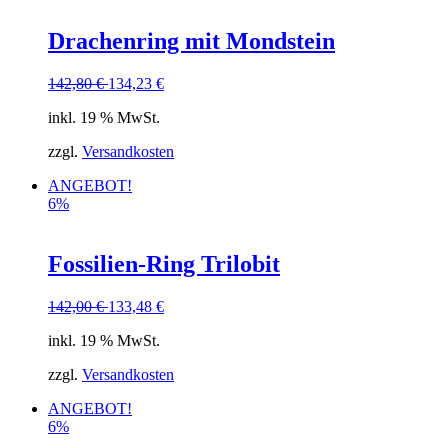
Drachenring mit Mondstein
142,80
€
134,23
€
inkl. 19 % MwSt.
zzgl.
Versandkosten
ANGEBOT!
6%
Fossilien-Ring Trilobit
142,00
€
133,48
€
inkl. 19 % MwSt.
zzgl.
Versandkosten
ANGEBOT!
6%