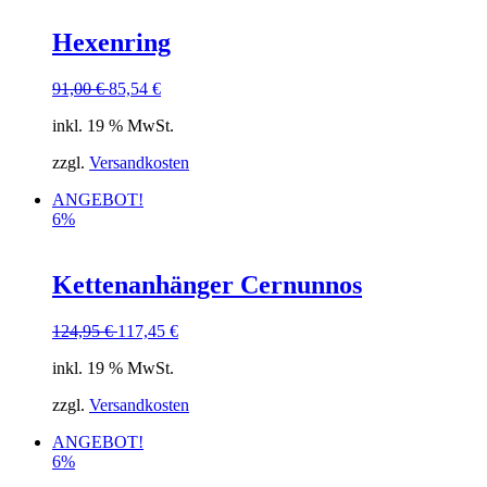
Hexenring
91,00
€
85,54
€
inkl. 19 % MwSt.
zzgl.
Versandkosten
ANGEBOT!
6%
Kettenanhänger Cernunnos
124,95
€
117,45
€
inkl. 19 % MwSt.
zzgl.
Versandkosten
ANGEBOT!
6%