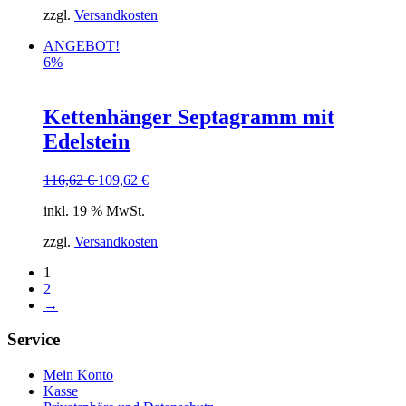
zzgl.
Versandkosten
ANGEBOT!
6%
Kettenhänger Septagramm mit
Edelstein
116,62
€
109,62
€
inkl. 19 % MwSt.
zzgl.
Versandkosten
1
2
→
Service
Mein Konto
Kasse