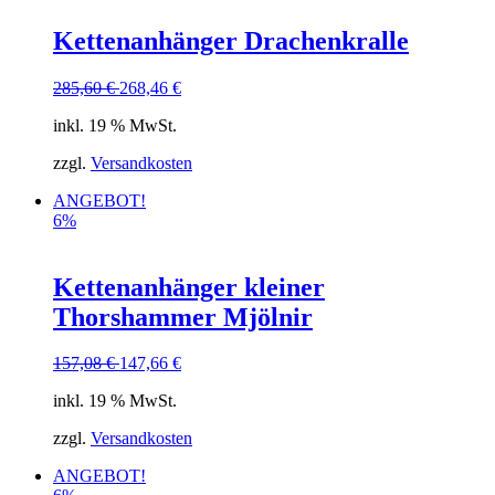
Kettenanhänger Drachenkralle
285,60
€
268,46
€
inkl. 19 % MwSt.
zzgl.
Versandkosten
ANGEBOT!
6%
Kettenanhänger kleiner
Thorshammer Mjölnir
157,08
€
147,66
€
inkl. 19 % MwSt.
zzgl.
Versandkosten
ANGEBOT!