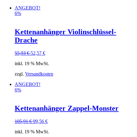
ANGEBOT!
6%
Kettenanhänger Violinschlüssel-
Drache
55,93
€
52,57
€
inkl. 19 % MwSt.
zzgl.
Versandkosten
ANGEBOT!
6%
Kettenanhänger Zappel-Monster
105,91
€
99,56
€
inkl. 19 % MwSt.