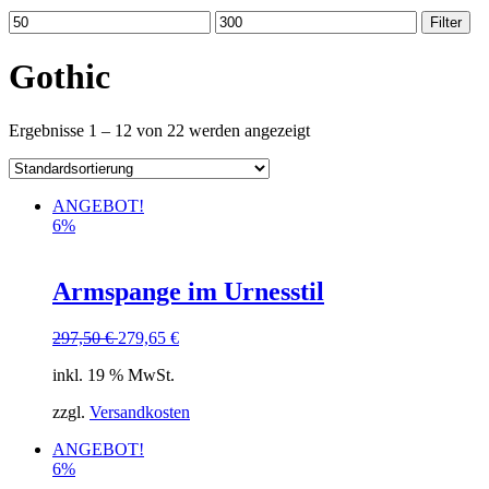
Filter
Gothic
Ergebnisse 1 – 12 von 22 werden angezeigt
ANGEBOT!
6%
Armspange im Urnesstil
297,50
€
279,65
€
inkl. 19 % MwSt.
zzgl.
Versandkosten
ANGEBOT!
6%