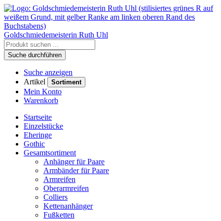
Goldschmiedemeisterin
Ruth Uhl
Suche durchführen
Suche anzeigen
Artikel
Sortiment
Mein Konto
Warenkorb
Startseite
Einzelstücke
Eheringe
Gothic
Gesamtsortiment
Anhänger für Paare
Armbänder für Paare
Armreifen
Oberarmreifen
Colliers
Kettenanhänger
Fußketten