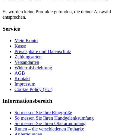
Es wurden keine Produkte gefunden, die deiner Auswahl
entsprechen.
Service
Mein Konto
Kasse
Privatsphäre und Datenschutz
Zahlungsarten
Versandarten
Widerrufsbelehrung
AGB
Kontakt
Impressum
Cookie Policy (EU)
Informationsbereich
So messen Sie Ihre Ringgröße
So messen Sie Ihren Handgelenksumfang
So messen Sie Ihren Oberarmumfang
Runen – die verschiedenen Futharke
Anfertigungen