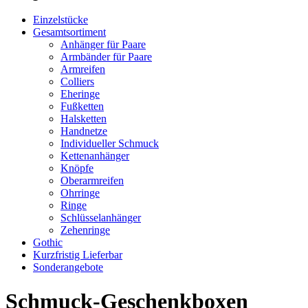
Einzelstücke
Gesamtsortiment
Anhänger für Paare
Armbänder für Paare
Armreifen
Colliers
Eheringe
Fußketten
Halsketten
Handnetze
Individueller Schmuck
Kettenanhänger
Knöpfe
Oberarmreifen
Ohrringe
Ringe
Schlüsselanhänger
Zehenringe
Gothic
Kurzfristig Lieferbar
Sonderangebote
Schmuck-Geschenkboxen