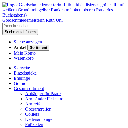
Goldschmiedemeisterin
Ruth Uhl
Suche durchführen
Suche anzeigen
Artikel
Sortiment
Mein Konto
Warenkorb
Startseite
Einzelstücke
Eheringe
Gothic
Gesamtsortiment
Anhänger für Paare
Armbänder für Paare
Armreifen
Oberarmreifen
Colliers
Kettenanhänger
Fußketten