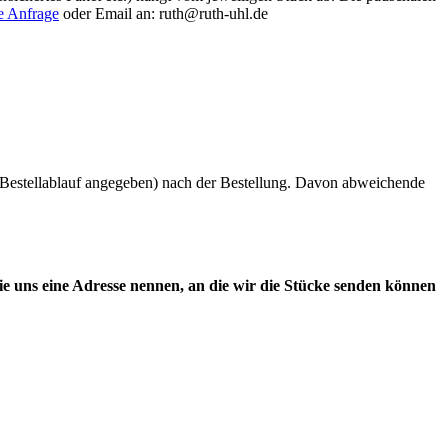
ne Anfrage
oder Email an: ruth@ruth-uhl.de
 Bestellablauf angegeben) nach der Bestellung. Davon abweichende
ie uns eine Adresse nennen, an die wir die Stücke senden können