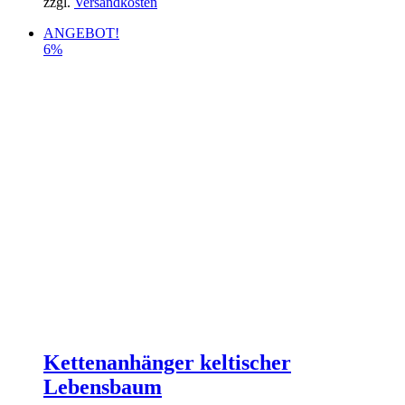
zzgl.
Versandkosten
ANGEBOT!
6%
Kettenanhänger keltischer
Lebensbaum