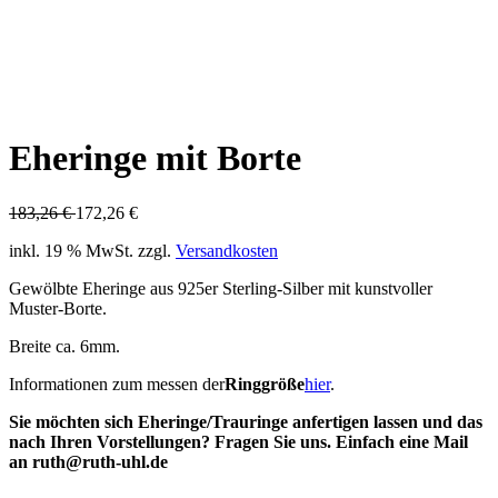
ANGEBOT!
6%
ANGEBOT!
6%
Eheringe mit Borte
183,26
€
172,26
€
inkl. 19 % MwSt.
zzgl.
Versandkosten
Gewölbte Eheringe aus 925er Sterling-Silber mit kunstvoller
Muster-Borte.
Breite ca. 6mm.
Informationen zum messen der
Ringgröße
hier
.
Sie möchten sich Eheringe/Trauringe anfertigen lassen und das
nach Ihren Vorstellungen? Fragen Sie uns. Einfach eine Mail
an ruth@ruth-uhl.de