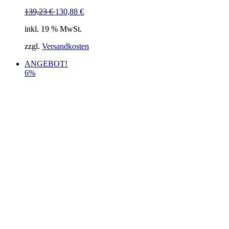
139,23
€
130,88
€
inkl. 19 % MwSt.
zzgl.
Versandkosten
ANGEBOT!
6%