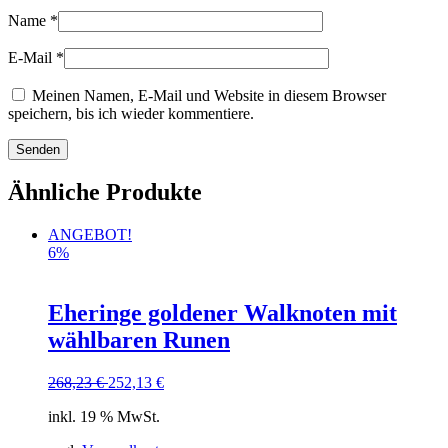
Name
*
E-Mail
*
Meinen Namen, E-Mail und Website in diesem Browser
speichern, bis ich wieder kommentiere.
Ähnliche Produkte
ANGEBOT!
6%
Eheringe goldener Walknoten mit
wählbaren Runen
268,23
€
252,13
€
inkl. 19 % MwSt.