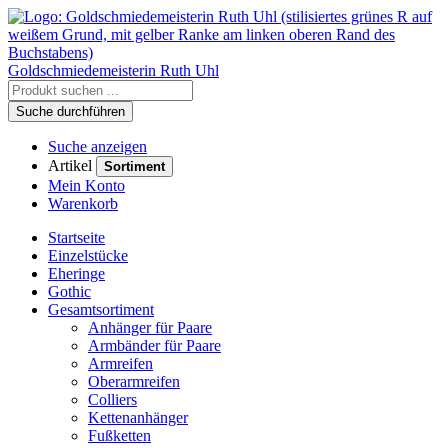
Goldschmiedemeisterin
Ruth Uhl
Suche durchführen
Suche anzeigen
Artikel
Sortiment
Mein Konto
Warenkorb
Startseite
Einzelstücke
Eheringe
Gothic
Gesamtsortiment
Anhänger für Paare
Armbänder für Paare
Armreifen
Oberarmreifen
Colliers
Kettenanhänger
Fußketten