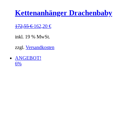
Kettenanhänger Drachenbaby
172,55
€
162,20
€
inkl. 19 % MwSt.
zzgl.
Versandkosten
ANGEBOT!
6%