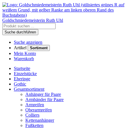
Goldschmiedemeisterin
Ruth Uhl
Suche durchführen
Suche anzeigen
Artikel
Sortiment
Mein Konto
Warenkorb
Startseite
Einzelstücke
Eheringe
Gothic
Gesamtsortiment
Anhänger für Paare
Armbänder für Paare
Armreifen
Oberarmreifen
Colliers
Kettenanhänger
Fußketten