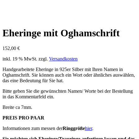
Eheringe mit Oghamschrift
152,00
€
inkl. 19 % MwSt.
zzgl.
Versandkosten
Handgearbeitete Eheringe in 925er Silber mit Ihren Namen in
Oghamschrift. Sie können auch ein Wort oder ähnliches auswählen,
das eine Bedeutung für Sie hat.
Bitte geben Sie die gewünschten Namen/ Worte bei der Bestellung
in das Kommentarfeld ein.
Breite ca 7mm.
PREIS PRO PAAR
Informationen zum messen der
Ringgröße
hier
.
Sie möchten sich Eheringe/Trauringe anfertigen lassen und das