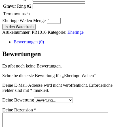
Gravur Ring #2
Terminwunsch
Eheringe Wellen Menge
In den Warenkorb
Artikelnummer:
PR1016
Kategorie:
Eheringe
Bewertungen (0)
Bewertungen
Es gibt noch keine Bewertungen.
Schreibe die erste Bewertung für „Eheringe Wellen“
Deine E-Mail-Adresse wird nicht veröffentlicht.
Erforderliche
Felder sind mit
*
markiert.
Deine Bewertung
Deine Rezension
*