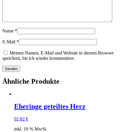
Name
*
E-Mail
*
Meinen Namen, E-Mail und Website in diesem Browser
speichern, bis ich wieder kommentiere.
Ähnliche Produkte
Eheringe geteiltes Herz
92,82
€
inkl. 19 % MwSt.