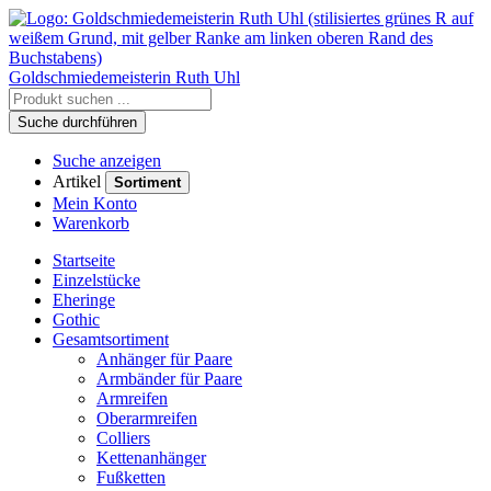
Goldschmiedemeisterin
Ruth Uhl
Suche durchführen
Suche anzeigen
Artikel
Sortiment
Mein Konto
Warenkorb
Startseite
Einzelstücke
Eheringe
Gothic
Gesamtsortiment
Anhänger für Paare
Armbänder für Paare
Armreifen
Oberarmreifen
Colliers
Kettenanhänger
Fußketten