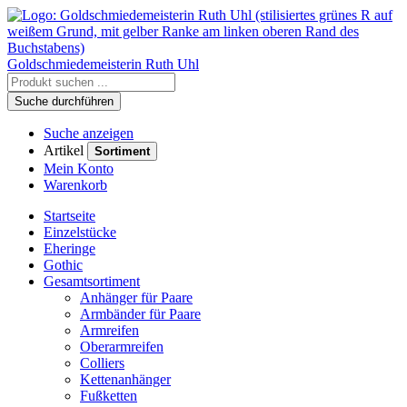
Goldschmiedemeisterin
Ruth Uhl
Suche durchführen
Suche anzeigen
Artikel
Sortiment
Mein Konto
Warenkorb
Startseite
Einzelstücke
Eheringe
Gothic
Gesamtsortiment
Anhänger für Paare
Armbänder für Paare
Armreifen
Oberarmreifen
Colliers
Kettenanhänger
Fußketten