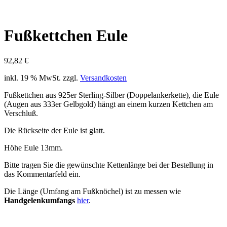
Fußkettchen Eule
92,82
€
inkl. 19 % MwSt.
zzgl.
Versandkosten
Fußkettchen aus 925er Sterling-Silber (Doppelankerkette), die Eule
(Augen aus 333er Gelbgold) hängt an einem kurzen Kettchen am
Verschluß.
Die Rückseite der Eule ist glatt.
Höhe Eule 13mm.
Bitte tragen Sie die gewünschte Kettenlänge bei der Bestellung in
das Kommentarfeld ein.
Die Länge (Umfang am Fußknöchel) ist zu messen wie
Handgelenkumfangs
hier
.