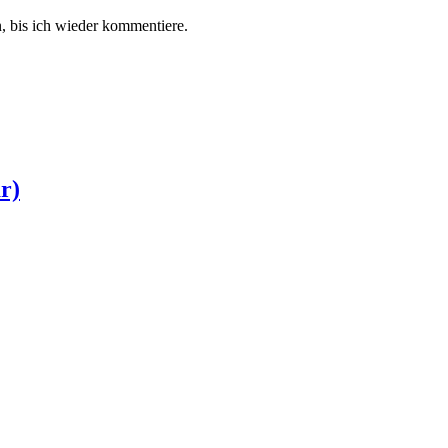
 bis ich wieder kommentiere.
r)