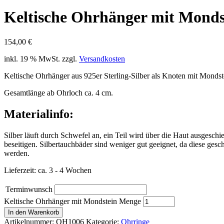
Keltische Ohrhänger mit Monds
154,00
€
inkl. 19 % MwSt.
zzgl.
Versandkosten
Keltische Ohrhänger aus 925er Sterling-Silber als Knoten mit Mondst
Gesamtlänge ab Ohrloch ca. 4 cm.
Materialinfo:
Silber läuft durch Schwefel an, ein Teil wird über die Haut ausgesch
beseitigen. Silbertauchbäder sind weniger gut geeignet, da diese ge
werden.
Lieferzeit: ca. 3 - 4 Wochen
Terminwunsch
Keltische Ohrhänger mit Mondstein Menge
In den Warenkorb
Artikelnummer:
OH1006
Kategorie:
Ohrringe