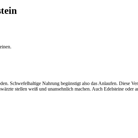
tein
einen.
ieden. Schwefelhaltige Nahrung begünstigt also das Anlaufen. Diese Ve
schwärzte stellen weiß und unansehnlich machen. Auch Edelsteine oder