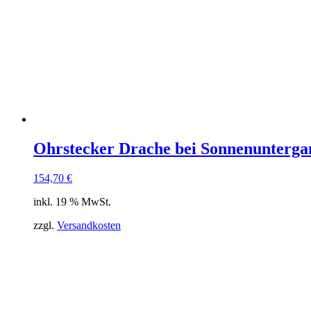
Ohrstecker Drache bei Sonnenunterga
154,70
€
inkl. 19 % MwSt.
zzgl.
Versandkosten