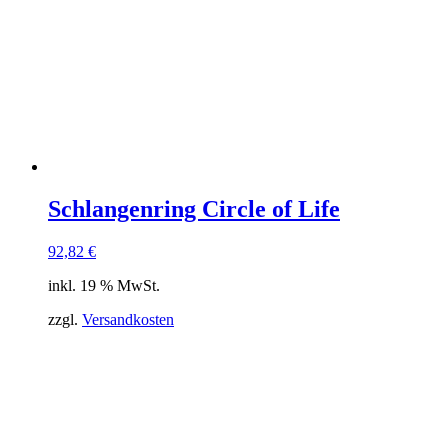
Schlangenring Circle of Life
92,82
€
inkl. 19 % MwSt.
zzgl.
Versandkosten