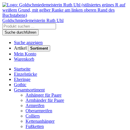
Goldschmiedemeisterin
Ruth Uhl
Suche durchführen
Suche anzeigen
Artikel
Sortiment
Mein Konto
Warenkorb
Startseite
Einzelstücke
Eheringe
Gothic
Gesamtsortiment
Anhänger für Paare
Armbänder für Paare
Armreifen
Oberarmreifen
Colliers
Kettenanhänger
Fußketten