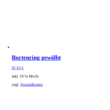
Bortenring gewölbt
91,63
€
inkl. 19 % MwSt.
zzgl.
Versandkosten