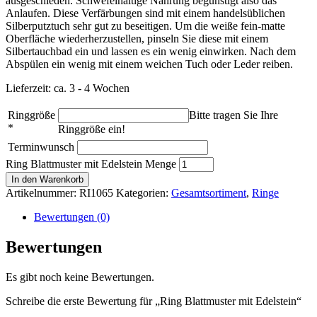
ausgeschieden. Schwefelhaltige Nahrung begünstigt also das
Anlaufen. Diese Verfärbungen sind mit einem handelsüblichen
Silberputztuch sehr gut zu beseitigen. Um die weiße fein-matte
Oberfläche wiederherzustellen, pinseln Sie diese mit einem
Silbertauchbad ein und lassen es ein wenig einwirken. Nach dem
Abspülen ein wenig mit einem weichen Tuch oder Leder reiben.
Lieferzeit: ca. 3 - 4 Wochen
Ringgröße
Bitte tragen Sie Ihre
*
Ringgröße ein!
Terminwunsch
Ring Blattmuster mit Edelstein Menge
In den Warenkorb
Artikelnummer:
RI1065
Kategorien:
Gesamtsortiment
,
Ringe
Bewertungen (0)
Bewertungen
Es gibt noch keine Bewertungen.
Schreibe die erste Bewertung für „Ring Blattmuster mit Edelstein“