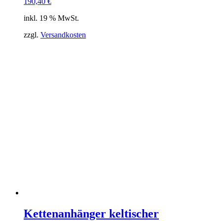
190,40
€
inkl. 19 % MwSt.
zzgl.
Versandkosten
Kettenanhänger keltischer