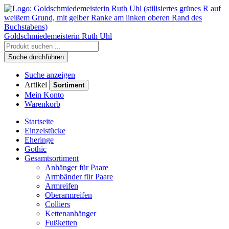
Goldschmiedemeisterin
Ruth Uhl
Suche durchführen
Suche anzeigen
Artikel
Sortiment
Mein Konto
Warenkorb
Startseite
Einzelstücke
Eheringe
Gothic
Gesamtsortiment
Anhänger für Paare
Armbänder für Paare
Armreifen
Oberarmreifen
Colliers
Kettenanhänger
Fußketten