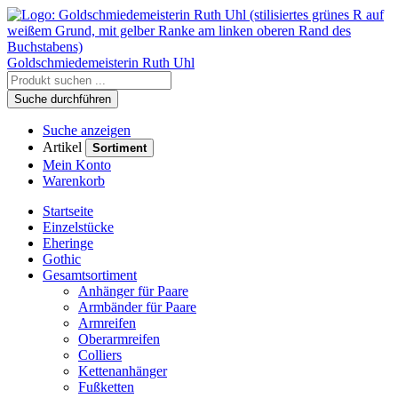
Goldschmiedemeisterin
Ruth Uhl
Suche durchführen
Suche anzeigen
Artikel
Sortiment
Mein Konto
Warenkorb
Startseite
Einzelstücke
Eheringe
Gothic
Gesamtsortiment
Anhänger für Paare
Armbänder für Paare
Armreifen
Oberarmreifen
Colliers
Kettenanhänger
Fußketten