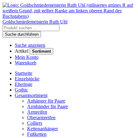
Goldschmiedemeisterin
Ruth Uhl
Suche durchführen
Suche anzeigen
Artikel
Sortiment
Mein Konto
Warenkorb
Startseite
Einzelstücke
Eheringe
Gothic
Gesamtsortiment
Anhänger für Paare
Armbänder für Paare
Armreifen
Oberarmreifen
Colliers
Kettenanhänger
Fußketten