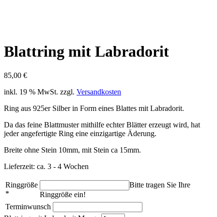
Blattring mit Labradorit
85,00
€
inkl. 19 % MwSt.
zzgl.
Versandkosten
Ring aus 925er Silber in Form eines Blattes mit Labradorit.
Da das feine Blattmuster mithilfe echter Blätter erzeugt wird, hat
jeder angefertigte Ring eine einzigartige Äderung.
Breite ohne Stein 10mm, mit Stein ca 15mm.
Lieferzeit: ca. 3 - 4 Wochen
Ringgröße
Bitte tragen Sie Ihre
*
Ringgröße ein!
Terminwunsch