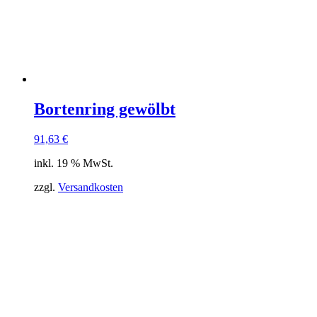
Bortenring gewölbt
91,63
€
inkl. 19 % MwSt.
zzgl.
Versandkosten