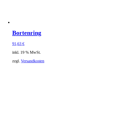
Bortenring
91,63
€
inkl. 19 % MwSt.
zzgl.
Versandkosten