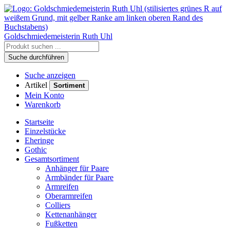
Goldschmiedemeisterin
Ruth Uhl
Suche durchführen
Suche anzeigen
Artikel
Sortiment
Mein Konto
Warenkorb
Startseite
Einzelstücke
Eheringe
Gothic
Gesamtsortiment
Anhänger für Paare
Armbänder für Paare
Armreifen
Oberarmreifen
Colliers
Kettenanhänger
Fußketten